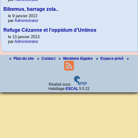
Bibemus, barrage zola..
le 9 janvier 2013
par
Administrator
Refuge Cézanne et l’oppidum d’Untinos
le 13 janvier 2013
par
Administrator
Plan du site
Contact
Mentions légales
Espace privé
Réalisé sous
Habillage
ESCAL
5.5.22