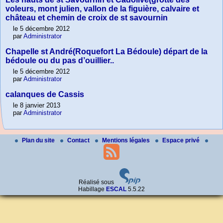
voleurs, mont julien, vallon de la figuière, calvaire et
château et chemin de croix de st savournin
le 5 décembre 2012
par
Administrator
Chapelle st André(Roquefort La Bédoule) départ de la
bédoule ou du pas d’ouillier..
le 5 décembre 2012
par
Administrator
calanques de Cassis
le 8 janvier 2013
par
Administrator
Plan du site
Contact
Mentions légales
Espace privé
Réalisé sous
Habillage
ESCAL
5.5.22