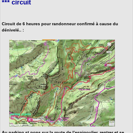
*** circuit
Circuit de 6 heures pour randonneur confirmé à cause du
dénivelé.. :
Au parking st pons sur la route de l’espigoulier, rentrer et se