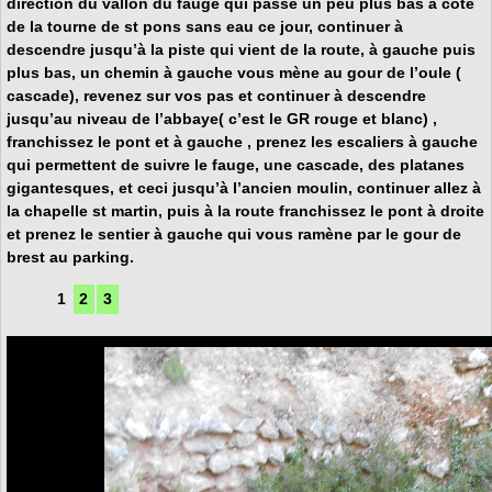
direction du vallon du fauge qui passe un peu plus bas à côté
de la tourne de st pons sans eau ce jour, continuer à
descendre jusqu’à la piste qui vient de la route, à gauche puis
plus bas, un chemin à gauche vous mène au gour de l’oule (
cascade), revenez sur vos pas et continuer à descendre
jusqu’au niveau de l’abbaye( c’est le GR rouge et blanc) ,
franchissez le pont et à gauche , prenez les escaliers à gauche
qui permettent de suivre le fauge, une cascade, des platanes
gigantesques, et ceci jusqu’à l’ancien moulin, continuer allez à
la chapelle st martin, puis à la route franchissez le pont à droite
et prenez le sentier à gauche qui vous ramène par le gour de
brest au parking.
1
2
3