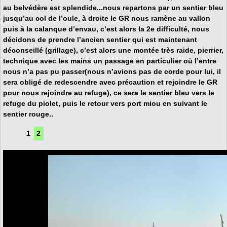
au belvédère est splendide...nous repartons par un sentier bleu
jusqu’au
col de l’oule
, à droite le GR nous ramène au vallon
puis à la
calanque d’envau
, c’est alors la 2e difficulté, nous
décidons de prendre l’ancien sentier qui est maintenant
déconseillé (grillage), c’est alors une montée très raide, pierrier,
technique avec les mains un passage en particulier où l’entre
nous n’a pas pu passer(nous n’avions pas de corde pour lui, il
sera obligé de redescendre avec précaution et rejoindre le GR
pour nous rejoindre au refuge), ce sera le sentier bleu vers le
refuge du piolet, puis le retour vers port miou en suivant le
sentier rouge..
1
2