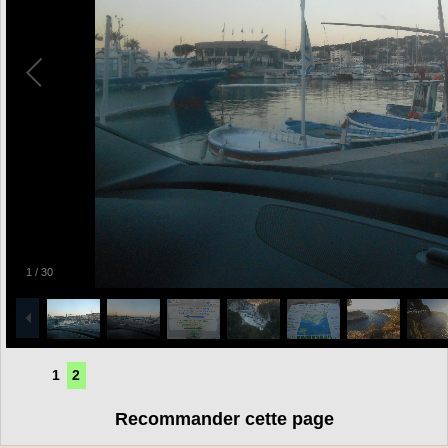
1
/
30
1
2
Recommander cette page