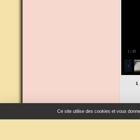
1
/
30
1
Ce site utilise des cookies et vous donn