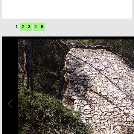
1
2
3
4
5