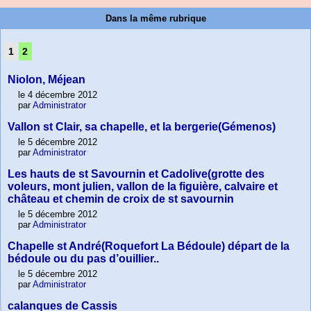
Dans la même rubrique
1
2
Niolon, Méjean
le 4 décembre 2012
par
Administrator
Vallon st Clair, sa chapelle, et la bergerie(Gémenos)
le 5 décembre 2012
par
Administrator
Les hauts de st Savournin et Cadolive(grotte des
voleurs, mont julien, vallon de la figuière, calvaire et
château et chemin de croix de st savournin
le 5 décembre 2012
par
Administrator
Chapelle st André(Roquefort La Bédoule) départ de la
bédoule ou du pas d’ouillier..
le 5 décembre 2012
par
Administrator
calanques de Cassis