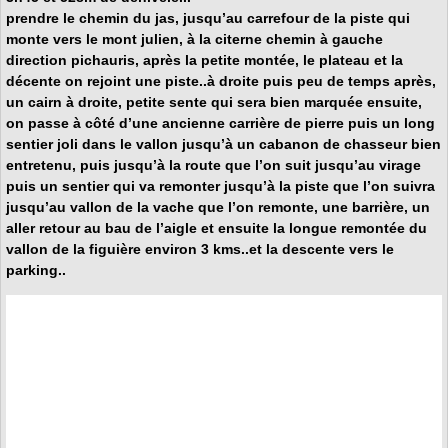
prendre le chemin du jas, jusqu’au carrefour de la piste qui
monte vers le mont julien, à la citerne chemin à gauche
direction
pichauris
, après la petite montée, le plateau et la
décente on rejoint une piste..à droite puis peu de temps après,
un cairn à droite, petite sente qui sera bien marquée ensuite,
on passe à côté d’une ancienne carrière de pierre puis un long
sentier joli dans le vallon jusqu’à un cabanon de chasseur bien
entretenu, puis jusqu’à la route que l’on suit jusqu’au virage
puis un sentier qui va remonter jusqu’à la piste que l’on suivra
jusqu’au vallon de la vache que l’on remonte, une barrière, un
aller retour au bau de l’aigle et ensuite la longue remontée du
vallon de la figuière
environ 3 kms..et la descente vers le
parking..