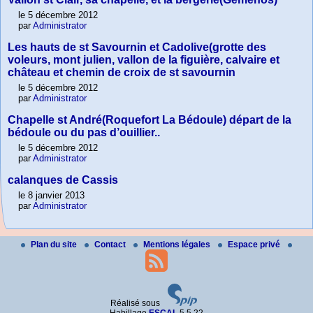
le 5 décembre 2012
par
Administrator
Les hauts de st Savournin et Cadolive(grotte des
voleurs, mont julien, vallon de la figuière, calvaire et
château et chemin de croix de st savournin
le 5 décembre 2012
par
Administrator
Chapelle st André(Roquefort La Bédoule) départ de la
bédoule ou du pas d’ouillier..
le 5 décembre 2012
par
Administrator
calanques de Cassis
le 8 janvier 2013
par
Administrator
Plan du site
Contact
Mentions légales
Espace privé
Réalisé sous
Habillage
ESCAL
5.5.22