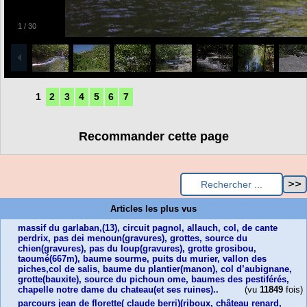
1
/
30
1
2
3
4
5
6
7
Recommander cette page
Articles les plus vus
massif du garlaban,(13), circuit pagnol, allauch, col, de cante
perdrix, pas dei menoun(gravures), grottes, source du
chien(gravures), pas du loup(gravures), grotte grosibou,
taoumé(667m), baume sourme, puits du murier, vallon des
piches,col de salis, baume du plantier(manon), col d’aubignane,
grotte(bauxite), source du pichoun ome, baumes des pestiférés,
chapelle notre dame du chateau(et ses ruines)..
(vu
11849
fois)
parcours jean de florette( claude berri)(riboux, château renard,