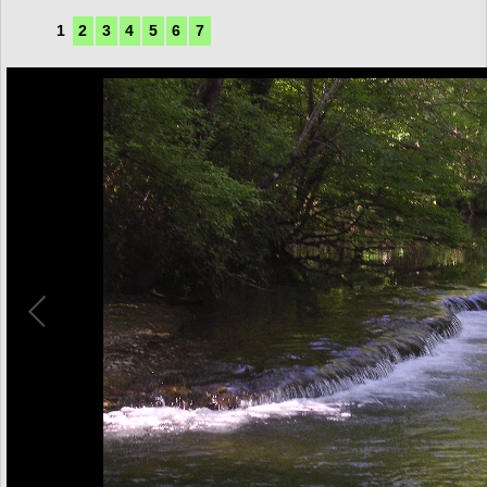
1
2
3
4
5
6
7