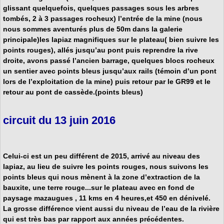
glissant quelquefois, quelques passages sous les arbres
tombés, 2 à 3 passages rocheux) l’entrée de la mine (nous
nous sommes aventurés plus de 50m dans la galerie
principale)les lapiaz magnifiques sur le plateau(
bien suivre les
points rouges
), allés jusqu’au pont puis reprendre la rive
droite, avons passé l’ancien barrage, quelques blocs rocheux
un sentier avec points bleus jusqu’aux rails (témoin d’un pont
lors de l’exploitation de la mine) puis retour par le GR99 et le
retour au pont de cassède.(points bleus)
circuit du 13 juin 2016
Celui-ci est un peu différent de 2015, arrivé au niveau des
lapiaz, au lieu de suivre les points rouges, nous suivons les
points bleus qui nous mènent à la zone d’extraction de la
bauxite, une terre rouge...sur le plateau avec en fond de
paysage
mazaugues
, 11 kms en 4 heures,et 450 en dénivelé.
La grosse différence vient aussi du niveau de l’eau de la rivière
qui est très bas par rapport aux années précédentes.