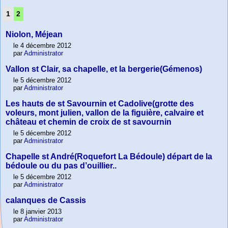
1
2
Niolon, Méjean
le 4 décembre 2012
par
Administrator
Vallon st Clair, sa chapelle, et la bergerie(Gémenos)
le 5 décembre 2012
par
Administrator
Les hauts de st Savournin et Cadolive(grotte des
voleurs, mont julien, vallon de la figuière, calvaire et
château et chemin de croix de st savournin
le 5 décembre 2012
par
Administrator
Chapelle st André(Roquefort La Bédoule) départ de la
bédoule ou du pas d’ouillier..
le 5 décembre 2012
par
Administrator
calanques de Cassis
le 8 janvier 2013
par
Administrator