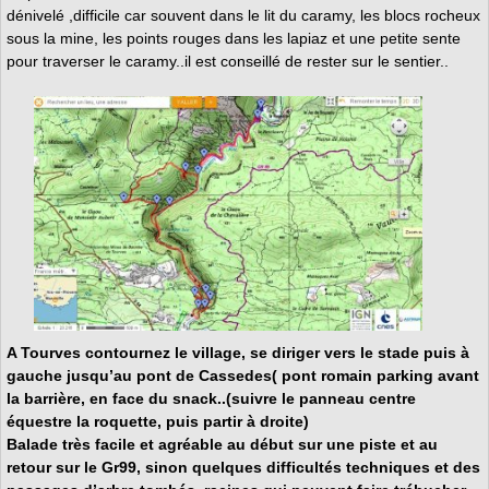
dénivelé ,difficile car souvent dans le lit du caramy, les blocs rocheux
sous la mine, les points rouges dans les lapiaz et une petite sente
pour traverser le caramy..il est conseillé de rester sur le sentier..
A Tourves contournez le village, se diriger vers le stade puis à
gauche jusqu’au pont de Cassedes( pont romain parking avant
la barrière, en face du snack..(suivre le panneau centre
équestre la roquette, puis partir à droite)
Balade très facile et agréable au début sur une piste et au
retour sur le Gr99, sinon quelques difficultés techniques et des