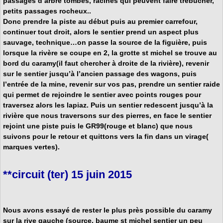
passages d’arbre tombés, racines qui peuvent faire trébucher,
petits passages rocheux..
Donc prendre la piste au début puis au premier carrefour,
continuer tout droit, alors le sentier prend un aspect plus
sauvage, technique…on passe la source de la figuière, puis
lorsque la rivère se coupe en 2, la grotte st michel se trouve au
bord du caramy(il faut chercher à droite de la rivière), revenir
sur le sentier jusqu’à l’ancien passage des wagons, puis
l’entrée de la mine, revenir sur vos pas, prendre un sentier raide
qui permet de rejoindre le sentier avec points rouges pour
traversez alors les lapiaz. Puis un sentier redescent jusqu’à la
rivière que nous traversons sur des pierres, en face le sentier
rejoint une piste puis le GR99(rouge et blanc) que nous
suivons pour le retour et quittons vers la fin dans un virage(
marques vertes).
**circuit (ter) 15 juin 2015
Nous avons essayé de rester le plus près possible du caramy
sur la rive gauche (source, baume st michel sentier un peu