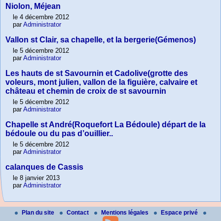
Niolon, Méjean
le 4 décembre 2012
par
Administrator
Vallon st Clair, sa chapelle, et la bergerie(Gémenos)
le 5 décembre 2012
par
Administrator
Les hauts de st Savournin et Cadolive(grotte des
voleurs, mont julien, vallon de la figuière, calvaire et
château et chemin de croix de st savournin
le 5 décembre 2012
par
Administrator
Chapelle st André(Roquefort La Bédoule) départ de la
bédoule ou du pas d’ouillier..
le 5 décembre 2012
par
Administrator
calanques de Cassis
le 8 janvier 2013
par
Administrator
Plan du site
Contact
Mentions légales
Espace privé