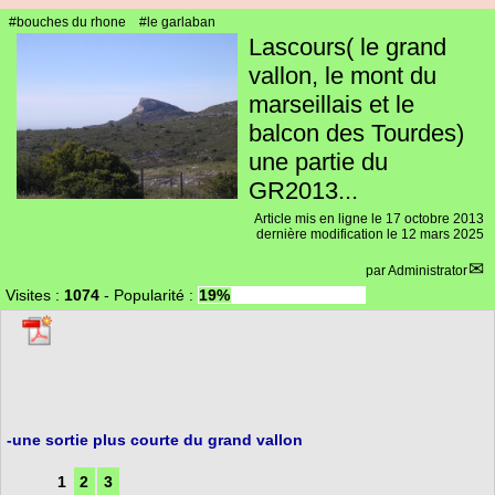
#bouches du rhone
#le garlaban
Lascours( le grand
vallon, le mont du
marseillais et le
balcon des Tourdes)
une partie du
GR2013...
Article mis en ligne le
17 octobre 2013
dernière modification le 12 mars 2025
par
Administrator
Visites :
1074
-
Popularité :
19%
-une sortie plus courte du grand vallon
1
2
3